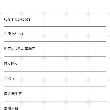
CATEGORY
在庫あります
紅茶のような薬膳茶
日々時々
花巡り
漢方養生茶
薬膳材料