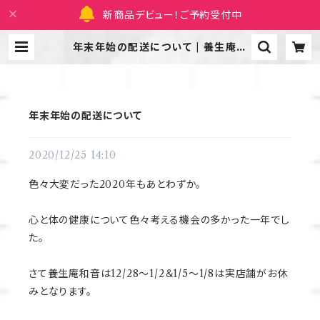
新商品デビュー！ご予約受付中
年末年始の配送について | 養生庵和
音|漢方茶のオンラインショップ
年末年始の配送について
2020/12/25 14:10
色々大変だった2020年もあとわずか。
心と体の健康について色々考える機会の多かった一年でし
た。
さて養生庵和音は12/28～1/2＆1/5～1/8は実店舗がお休
みとなります。