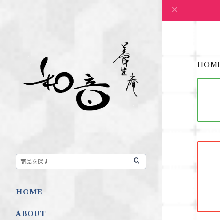
HOM
HOME
ABOUT