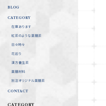
BLOG
CATEGORY
在庫あります
紅茶のような薬膳茶
日々時々
花巡り
漢方養生茶
薬膳材料
別注オリジナル薬膳茶
CONTACT
CATEGORY