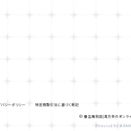
イバシーポリシー
特定商取引法に基づく表記
© 養生庵和音|漢方茶のオンラ
Powered by