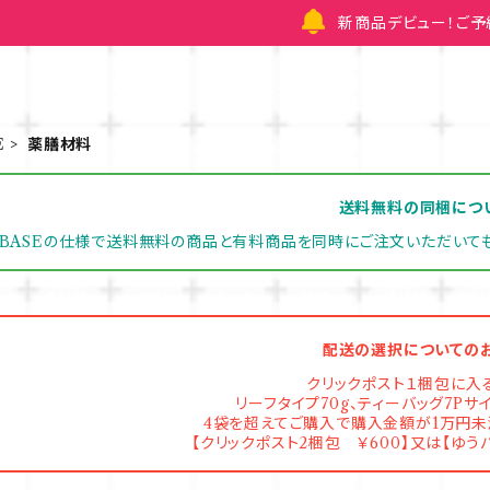
新商品デビュー！ご
E
薬膳材料
送料無料の同梱につ
BASEの仕様で送料無料の商品と有料商品を同時にご注文いただいて
配送の選択についての
クリックポスト１梱包に入
リーフタイプ70g、ティーバッグ7Pサ
4袋を超えてご購入で購入金額が1万円
【クリックポスト2梱包 ￥600】又は【ゆう