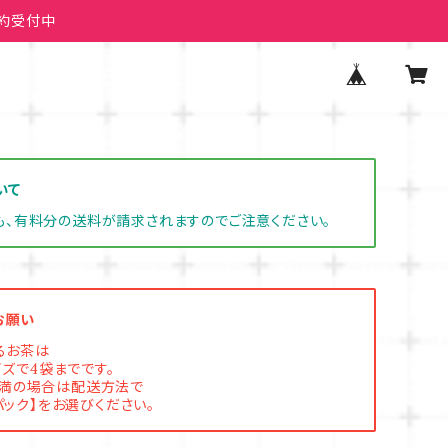
予約受付中
いて
も、有料分の送料が請求されますのでご注意ください。
お願い
るお茶は
イズで4袋までです。
未満の場合は配送方法で
パック】をお選びください。