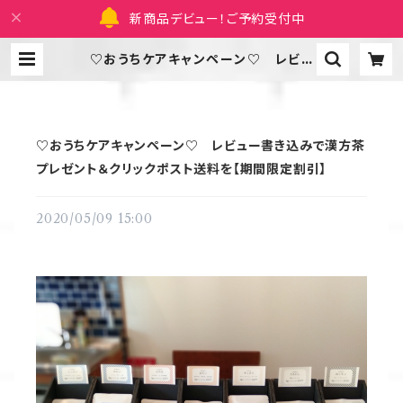
新商品デビュー！ご予約受付中
♡おうちケアキャンペーン♡ レビュ
ー書き込みで漢方茶プレゼント＆クリ
ックポスト送料を【期間限定割引】 |
養生庵和音|漢方茶のオンラインショ
ップ
♡おうちケアキャンペーン♡ レビュー書き込みで漢方茶
プレゼント＆クリックポスト送料を【期間限定割引】
2020/05/09 15:00