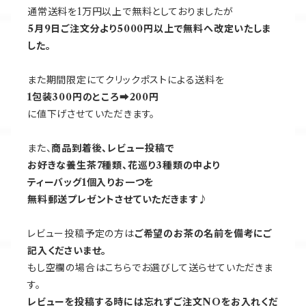
通常送料を1万円以上で無料としておりましたが
5月9日ご注文分より5000円以上で無料へ改定いたしま
した。
また期間限定にてクリックポストによる送料を
1包装300円のところ➡200円
に値下げさせていただきます。
また、
商品到着後、レビュー投稿で
お好きな養生茶7種類、花巡り3種類の中より
ティーバッグ1個入りお一つを
無料郵送プレゼントさせていただきます♪
レビュー投稿予定の方は
ご希望のお茶の名前を備考にご
記入くださいませ。
もし空欄の場合はこちらでお選びして送らせていただきま
す。
レビューを投稿する時には忘れずご注文NOをお入れくだ