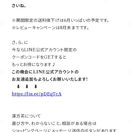
さいね。
※期間限定の送料値下げは6月いっぱいの予定です。
※レビューキャンペーンは8月末までです。
さ、ら、に
今ならLINE公式アカウント限定の
クーポンコードをGETすると
もっとお得になります♪
この機会にLINE公式アカウントの
お友達追加もよろしくお願いいたします！
⬇ ⬇ ⬇
https://lin.ee/pDEqTcA
漢方茶について
選び方や、わからないこと、相談がある場合は
ショッピングページにメッセージ送信のボタンがあります