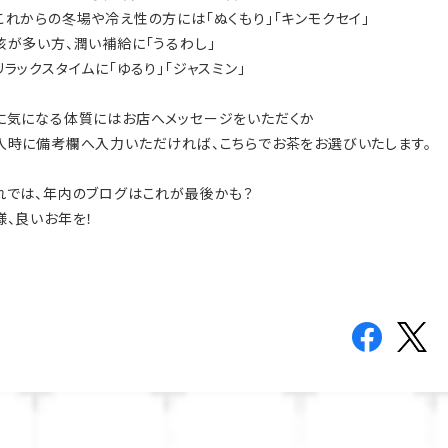
れからの冬場や冷え性の方には「ぬくもり」「キンモクセイ」
が多い方、潤い補給に「うるわし」
ラックスタイムに「ゆるり」「ジャスミン」
に気になる体質にはお店へメッセージをいただくか
入時に備考欄へ入力いただければ、こちらでお茶をお選びいたします。
れでは、年内のブログはこれが最後かも？
様、良いお年を！