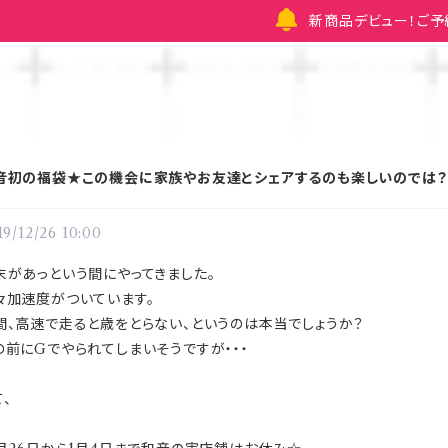
新商品デビュー！ご
音初の福袋★この機会に家族やお友達とシェアするのも楽しいのでは？
19/12/26 10:00
末があっという間にやってきました。
々加速度がついています。
間、高速で走ると歳をとらない、というのは本当でしょうか？
の前にGでやられてしまいそうですが・・・
て、