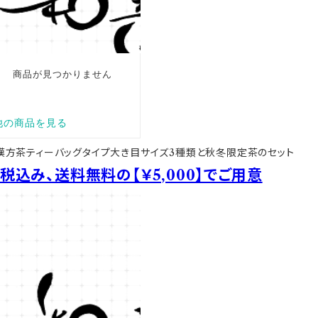
漢方茶ティーバッグタイプ大き目サイズ3種類と秋冬限定茶のセット
税込み、送料無料の【￥5,000】でご用意