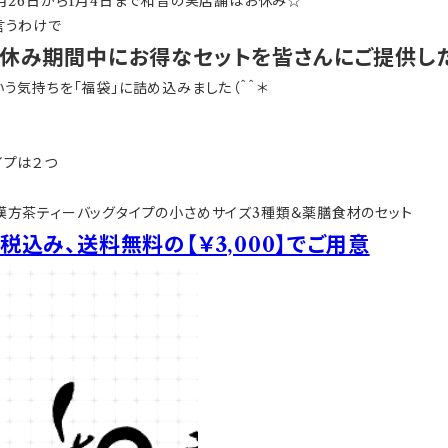
2月26日から1月4日まで和音の実店舗はお休み☆
言うわけで
休み期間中にお得なセットを皆さんにご提供し
いう気持ちを「福袋」に詰め込みました（＾＾＊
イプは２つ
漢方茶ティーバッグタイプの小さめサイズ3種類＆薬膳食材のセット
税込み、送料無料の【￥3,000】でご用意