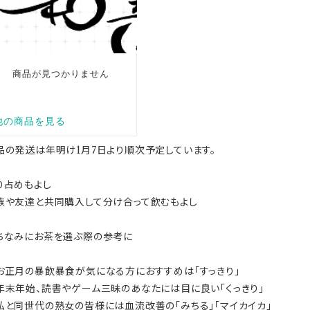
品の発送は年明け1月7日より順次予定しています。
り占めもよし
族や友達と共同購入して分け合って飲むもよし
ちなみにお茶を選ぶ際の参考に
正月の暴飲暴食が気になる方におすすめは「すっきり」
末年始、読書やゲーム三昧のあなたには目に良い「くっきり」
と同世代の熟女の皆様には血流改善の「みちる」「マイカイカ」