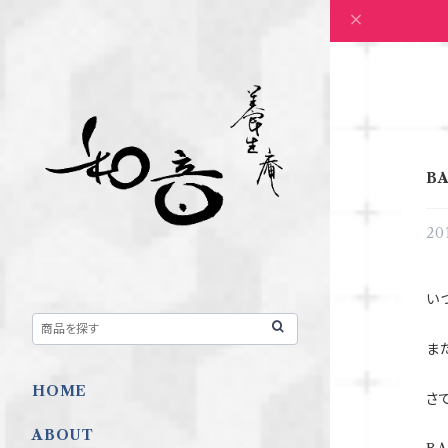
B
20
い
ま
HOME
さ
ABOUT