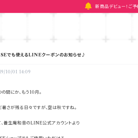
新商品デビュー！ご
ASEでも使えるLINEクーポンのお知らせ♪
19/10/01 14:09
つの間にか、もう10月。
だ暑さが残る日々ですが、空は秋ですね。
て、養生庵和音のLINE公式アカウントより