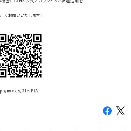
の機会にLINE公式アカウントのお友達追加を
ろしくお願いいたします！
p://nav.cx/31etPiA