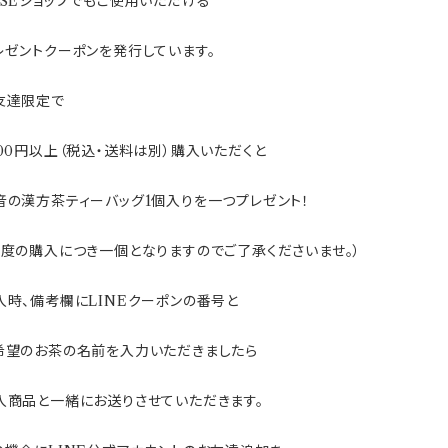
ASEショップでもご使用いただける
レゼントクーポンを発行しています。
友達限定で
000円以上（税込・送料は別）購入いただくと
音の漢方茶ティーバッグ1個入りを一つプレゼント！
一度の購入につき一個となりますのでご了承くださいませ。）
入時、備考欄にLINEクーポンの番号と
希望のお茶の名前を入力いただきましたら
入商品と一緒にお送りさせていただきます。